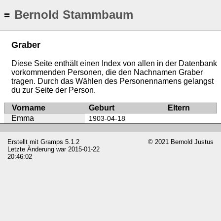
Bernold Stammbaum
≡
Graber
Diese Seite enthält einen Index von allen in der Datenbank
vorkommenden Personen, die den Nachnamen Graber
tragen. Durch das Wählen des Personennamens gelangst
du zur Seite der Person.
Vorname
Geburt
Eltern
Emma
1903-04-18
Erstellt mit
Gramps
5.1.2
© 2021 Bernold Justus
Letzte Änderung war 2015-01-22
20:46:02