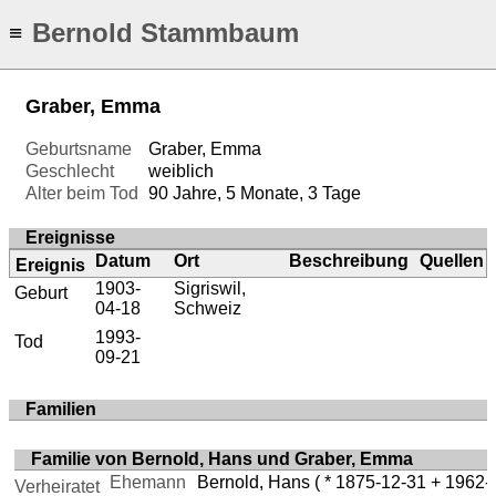
Bernold Stammbaum
≡
Graber, Emma
Geburtsname
Graber, Emma
Geschlecht
weiblich
Alter beim Tod
90 Jahre, 5 Monate, 3 Tage
Ereignisse
Datum
Ort
Beschreibung
Quellen
Ereignis
1903-
Sigriswil,
Geburt
04-18
Schweiz
1993-
Tod
09-21
Familien
Familie von Bernold, Hans und Graber, Emma
Ehemann
Bernold, Hans
( * 1875-12-31 + 1962-
Verheiratet