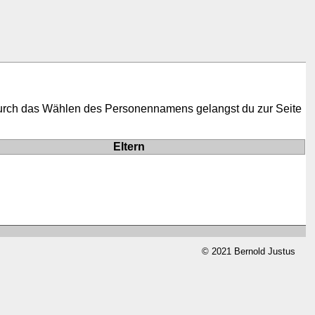
Durch das Wählen des Personennamens gelangst du zur Seite
Eltern
© 2021 Bernold Justus