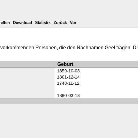
ellen
Download
Statistik
Zurück
Vor
bank vorkommenden Personen, die den Nachnamen Geel tragen. 
Geburt
1859-10-08
1861-12-14
1748-11-12
1860-03-13