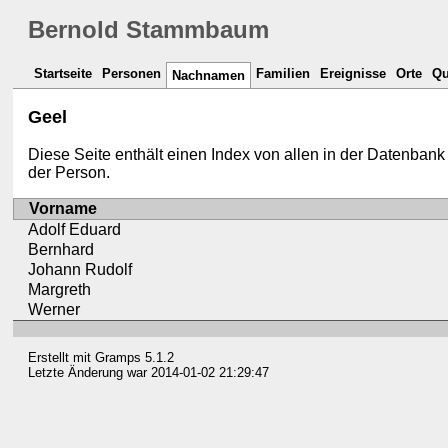
Bernold Stammbaum
Startseite
Personen
Familien
Ereignisse
Orte
Qu
Nachnamen
Geel
Diese Seite enthält einen Index von allen in der Daten
der Person.
Vorname
Adolf Eduard
Bernhard
Johann Rudolf
Margreth
Werner
Erstellt mit
Gramps
5.1.2
Letzte Änderung war 2014-01-02 21:29:47