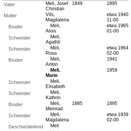
Meli, Josef
1849
1895
Vater
Christian
Vils,
etwa 1940-
Mutter
Magdalena
11-00
Meli,
etwa 1965-
Bruder
Alois
01-00
Meli,
Schwester
Agathli
Meli,
etwa 1964-
Schwester
Rosa
02-00
Meli,
1941
Bruder
Anton
Meli,
1959
Marie
Meli,
Schwester
Elisabeth
Meli,
Schwester
Kathrin
Meli,
1885
1895
Bruder
Meinrad
Meli,
etwa 1939-
Schwester
Magdalena
02-00
Meli
Geschwisterkind