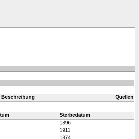
Beschreibung
Quellen
atum
Sterbedatum
1896
1911
1874