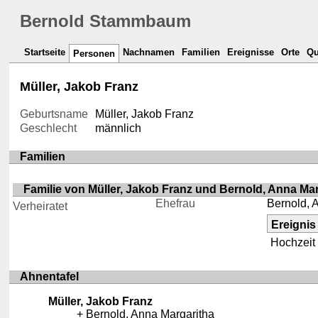
Bernold Stammbaum
Startseite
Nachnamen
Familien
Ereignisse
Orte
Qu
Personen
Müller, Jakob Franz
Geburtsname
Müller, Jakob Franz
Geschlecht
männlich
Familien
Familie von Müller, Jakob Franz und Bernold, Anna Ma
Ehefrau
Bernold, 
Verheiratet
Ereignis
Hochzeit
Ahnentafel
Müller, Jakob Franz
Bernold, Anna Margaritha