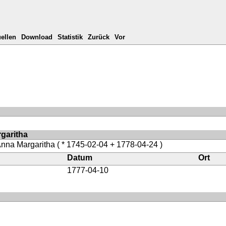
ellen
Download
Statistik
Zurück
Vor
rgaritha
Anna Margaritha
( * 1745-02-04 + 1778-04-24 )
Datum
Ort
1777-04-10