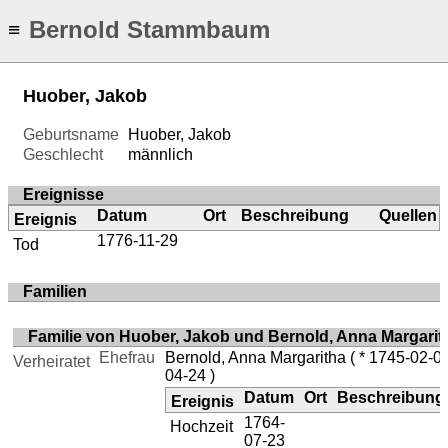
Bernold Stammbaum
≡
Huober, Jakob
Geburtsname
Huober, Jakob
Geschlecht
männlich
Ereignisse
Datum
Ort
Beschreibung
Quellen
Ereignis
1776-11-29
Tod
Familien
Familie von Huober, Jakob und Bernold, Anna Margarit
Ehefrau
Bernold, Anna Margaritha
( * 1745-02-0
Verheiratet
04-24 )
Datum
Ort
Beschreibung
Ereignis
1764-
Hochzeit
07-23