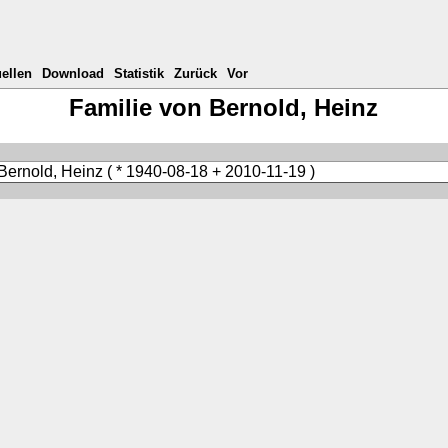
ellen
Download
Statistik
Zurück
Vor
Familie von Bernold, Heinz
Bernold, Heinz
( * 1940-08-18 + 2010-11-19 )