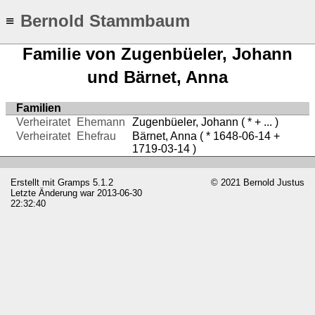
Bernold Stammbaum
≡
Familie von Zugenbüeler, Johann
und Bärnet, Anna
Familien
Verheiratet
Ehemann
Zugenbüeler, Johann
( * + ... )
Verheiratet
Ehefrau
Bärnet, Anna
( * 1648-06-14 +
1719-03-14 )
Erstellt mit
Gramps
5.1.2
© 2021 Bernold Justus
Letzte Änderung war 2013-06-30
22:32:40