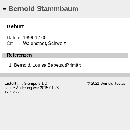
Bernold Stammbaum
≡
Geburt
Datum
1899-12-08
Ort
Walenstadt, Schweiz
Referenzen
Bernold, Louisa Babetta (Primär)
Erstellt mit
Gramps
5.1.2
© 2021 Bernold Justus
Letzte Änderung war 2015-01-28
17:46:56