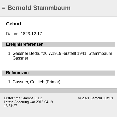
Bernold Stammbaum
≡
Geburt
Datum
1823-12-17
Ereignisreferenzen
Gassner Beda, *26.7.1919 -erstellt 1941: Stammbaum
Gassner
Referenzen
Gassner, Gottlieb (Primär)
Erstellt mit
Gramps
5.1.2
© 2021 Bernold Justus
Letzte Änderung war 2015-04-19
13:51:27