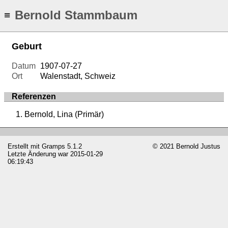
Bernold Stammbaum
≡
Geburt
Datum
1907-07-27
Ort
Walenstadt, Schweiz
Referenzen
Bernold, Lina (Primär)
Erstellt mit
Gramps
5.1.2
© 2021 Bernold Justus
Letzte Änderung war 2015-01-29
06:19:43