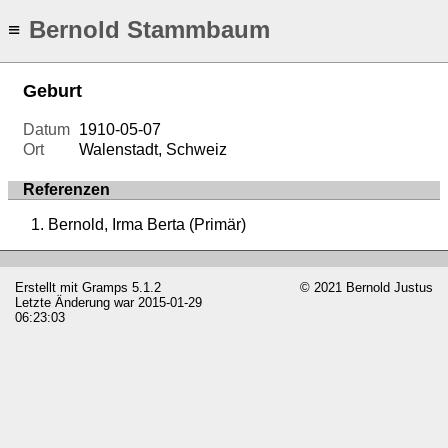
Bernold Stammbaum
≡
Geburt
Datum
1910-05-07
Ort
Walenstadt, Schweiz
Referenzen
Bernold, Irma Berta (Primär)
Erstellt mit
Gramps
5.1.2
© 2021 Bernold Justus
Letzte Änderung war 2015-01-29
06:23:03