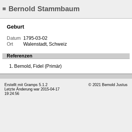
Bernold Stammbaum
≡
Geburt
Datum
1795-03-02
Ort
Walenstadt, Schweiz
Referenzen
Bernold, Fidel (Primär)
Erstellt mit
Gramps
5.1.2
© 2021 Bernold Justus
Letzte Änderung war 2015-04-17
19:24:56