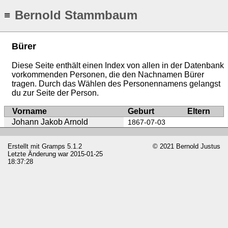
Bernold Stammbaum
≡
Bürer
Diese Seite enthält einen Index von allen in der Datenbank
vorkommenden Personen, die den Nachnamen Bürer
tragen. Durch das Wählen des Personennamens gelangst
du zur Seite der Person.
Vorname
Geburt
Eltern
Johann Jakob Arnold
1867-07-03
Erstellt mit
Gramps
5.1.2
© 2021 Bernold Justus
Letzte Änderung war 2015-01-25
18:37:28