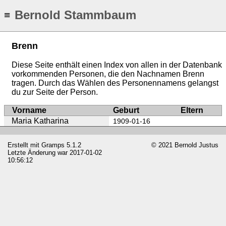
Bernold Stammbaum
≡
Brenn
Diese Seite enthält einen Index von allen in der Datenbank
vorkommenden Personen, die den Nachnamen Brenn
tragen. Durch das Wählen des Personennamens gelangst
du zur Seite der Person.
Vorname
Geburt
Eltern
Maria Katharina
1909-01-16
Erstellt mit
Gramps
5.1.2
© 2021 Bernold Justus
Letzte Änderung war 2017-01-02
10:56:12