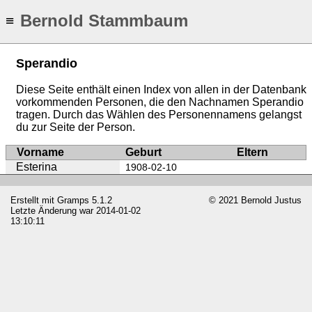
Bernold Stammbaum
≡
Sperandio
Diese Seite enthält einen Index von allen in der Datenbank
vorkommenden Personen, die den Nachnamen Sperandio
tragen. Durch das Wählen des Personennamens gelangst
du zur Seite der Person.
Vorname
Geburt
Eltern
Esterina
1908-02-10
Erstellt mit
Gramps
5.1.2
© 2021 Bernold Justus
Letzte Änderung war 2014-01-02
13:10:11