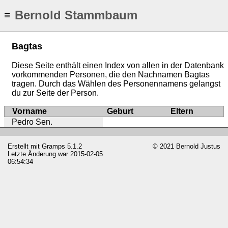
Bernold Stammbaum
≡
Bagtas
Diese Seite enthält einen Index von allen in der Datenbank
vorkommenden Personen, die den Nachnamen Bagtas
tragen. Durch das Wählen des Personennamens gelangst
du zur Seite der Person.
Vorname
Geburt
Eltern
Pedro Sen.
Erstellt mit
Gramps
5.1.2
© 2021 Bernold Justus
Letzte Änderung war 2015-02-05
06:54:34