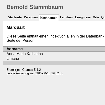
Bernold Stammbaum
Startseite
Personen
Familien
Ereignisse
Orte
Qu
Nachnamen
Marquart
Diese Seite enthält einen Index von allen in der Daten
Seite der Person.
Vorname
Anna Maria Katharina
Limana
Erstellt mit
Gramps
5.1.2
Letzte Änderung war 2015-04-18 19:32:05