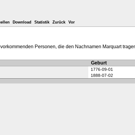
ellen
Download
Statistik
Zurück
Vor
bank vorkommenden Personen, die den Nachnamen Marquart trag
Geburt
1776-09-01
1888-07-02