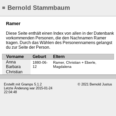
Bernold Stammbaum
≡
Ramer
Diese Seite enthält einen Index von allen in der Datenbank
vorkommenden Personen, die den Nachnamen Ramer
tragen. Durch das Wählen des Personennamens gelangst
du zur Seite der Person.
Vorname
Geburt
Eltern
Anna
1880-06-
Ramer, Christian
Eberle,
Barbara
12
Magdalena
Christian
Erstellt mit
Gramps
5.1.2
© 2021 Bernold Justus
Letzte Änderung war 2015-01-24
22:04:48