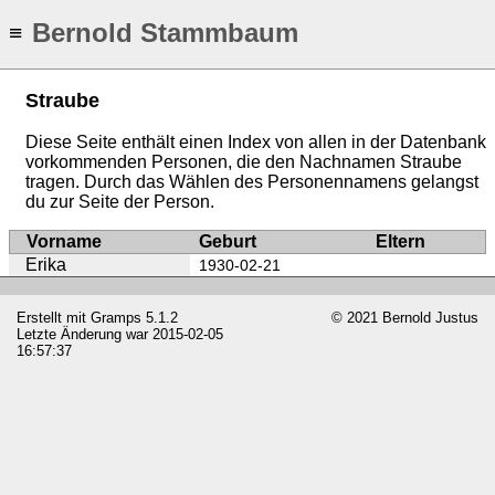
Bernold Stammbaum
≡
Straube
Diese Seite enthält einen Index von allen in der Datenbank
vorkommenden Personen, die den Nachnamen Straube
tragen. Durch das Wählen des Personennamens gelangst
du zur Seite der Person.
Vorname
Geburt
Eltern
Erika
1930-02-21
Erstellt mit
Gramps
5.1.2
© 2021 Bernold Justus
Letzte Änderung war 2015-02-05
16:57:37