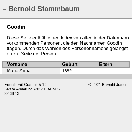
Bernold Stammbaum
≡
Goodin
Diese Seite enthält einen Index von allen in der Datenbank
vorkommenden Personen, die den Nachnamen Goodin
tragen. Durch das Wählen des Personennamens gelangst
du zur Seite der Person.
Vorname
Geburt
Eltern
Maria Anna
1689
Erstellt mit
Gramps
5.1.2
© 2021 Bernold Justus
Letzte Änderung war 2013-07-05
22:38:13