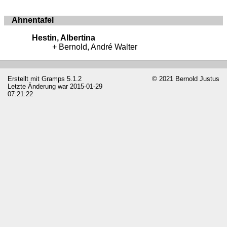
Ahnentafel
Hestin, Albertina
Bernold, André Walter
Erstellt mit
Gramps
5.1.2
© 2021 Bernold Justus
Letzte Änderung war 2015-01-29
07:21:22