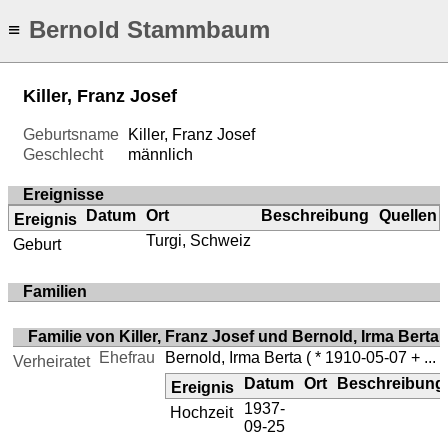
Bernold Stammbaum
≡
Killer, Franz Josef
Geburtsname
Killer, Franz Josef
Geschlecht
männlich
Ereignisse
Datum
Ort
Beschreibung
Quellen
Ereignis
Turgi, Schweiz
Geburt
Familien
Familie von Killer, Franz Josef und Bernold, Irma Berta
Ehefrau
Bernold, Irma Berta
( * 1910-05-07 + ... )
Verheiratet
Datum
Ort
Beschreibung
Ereignis
1937-
Hochzeit
09-25