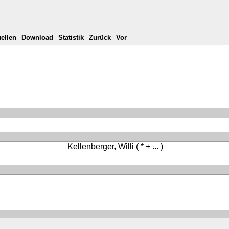
ellen
Download
Statistik
Zurück
Vor
Kellenberger, Willi
( * + ... )