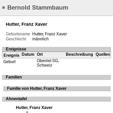
Bernold Stammbaum
≡
Hutter, Franz Xaver
Geburtsname
Hutter, Franz Xaver
Geschlecht
männlich
Ereignisse
Datum
Ort
Beschreibung
Quellen
Ereignis
Oberriet SG,
Geburt
Schweiz
Familien
Familie von Hutter, Franz Xaver
Ahnentafel
Hutter, Franz Xaver