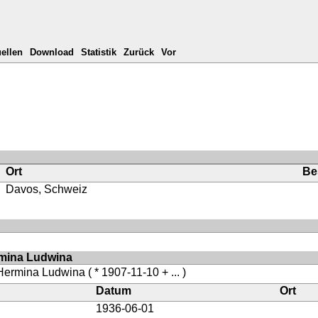
ellen
Download
Statistik
Zurück
Vor
Ort
Be
Davos, Schweiz
rmina Ludwina
 Hermina Ludwina
( * 1907-11-10 + ... )
Datum
Ort
1936-06-01