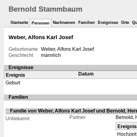
Bernold Stammbaum
Startseite
Nachnamen
Familien
Ereignisse
Orte
Qu
Personen
Weber, Alfons Karl Josef
Geburtsname
Weber, Alfons Karl Josef
Geschlecht
männlich
Ereignisse
Datum
Ereignis
Geburt
Familien
Familie von Weber, Alfons Karl Josef und Bernold, He
Partner
Bernold,
Unbekannt
Ereignis
Hochzeit