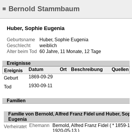
Bernold Stammbaum
≡
Huber, Sophie Eugenia
Geburtsname
Huber, Sophie Eugenia
Geschlecht
weiblich
Alter beim Tod
60 Jahre, 11 Monate, 12 Tage
Ereignisse
Datum
Ort
Beschreibung
Quellen
Ereignis
1869-09-29
Geburt
1930-09-11
Tod
Familien
Familie von Bernold, Alfred Franz Fidel und Huber, Sop
Eugenia
Ehemann
Bernold, Alfred Franz Fidel
( * 1859-1
Verheiratet
1920-05-13 )