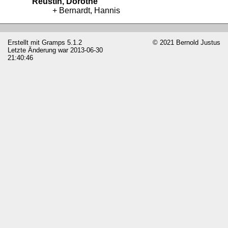
Reüstin, Dorothe
Bernardt, Hannis
Erstellt mit
Gramps
5.1.2
© 2021 Bernold Justus
Letzte Änderung war 2013-06-30
21:40:46