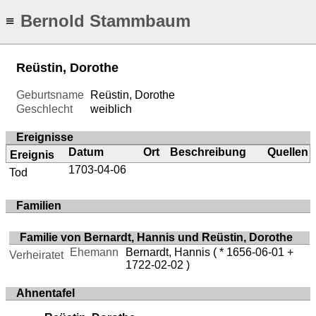
Bernold Stammbaum
≡
Reüstin, Dorothe
Geburtsname
Reüstin, Dorothe
Geschlecht
weiblich
Ereignisse
Datum
Ort
Beschreibung
Quellen
Ereignis
1703-04-06
Tod
Familien
Familie von Bernardt, Hannis und Reüstin, Dorothe
Ehemann
Bernardt, Hannis
( * 1656-06-01 +
Verheiratet
1722-02-02 )
Ahnentafel