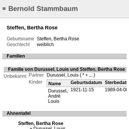
Bernold Stammbaum
≡
Steffen, Bertha Rose
Geburtsname
Steffen, Bertha Rose
Geschlecht
weiblich
Familien
Familie von Durussel, Louis und Steffen, Bertha Rose
Partner
Durussel, Louis
( * + ... )
Unbekannt
Kinder
Geburtsdatum
Sterbedat
Name
1921-11-15
1989-04-08
Durussel,
André
Louis
Ahnentafel
Steffen, Bertha Rose
Durussel, Louis