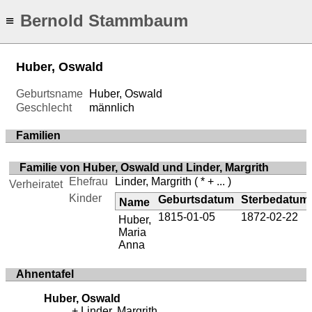
Bernold Stammbaum
≡
Huber, Oswald
Geburtsname
Huber, Oswald
Geschlecht
männlich
Familien
Familie von Huber, Oswald und Linder, Margrith
Ehefrau
Linder, Margrith
( * + ... )
Verheiratet
Kinder
Geburtsdatum
Sterbedatum
Name
1815-01-05
1872-02-22
Huber,
Maria
Anna
Ahnentafel
Huber, Oswald
Linder, Margrith