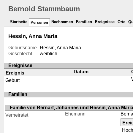
Bernold Stammbaum
Startseite
Nachnamen
Familien
Ereignisse
Orte
Qu
Personen
Hessin, Anna Maria
Geburtsname
Hessin, Anna Maria
Geschlecht
weiblich
Ereignisse
Datum
Ereignis
Geburt
Familien
Familie von Bernart, Johannes und Hessin, Anna Mari
Ehemann
Berna
Verheiratet
Erei
Hoch