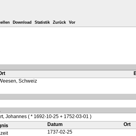
ellen
Download
Statistik
Zurück
Vor
Ort
Weesen, Schweiz
a
rt, Johannes
( * 1692-10-25 + 1752-03-01 )
Datum
Ort
gnis
1737-02-25
zeit