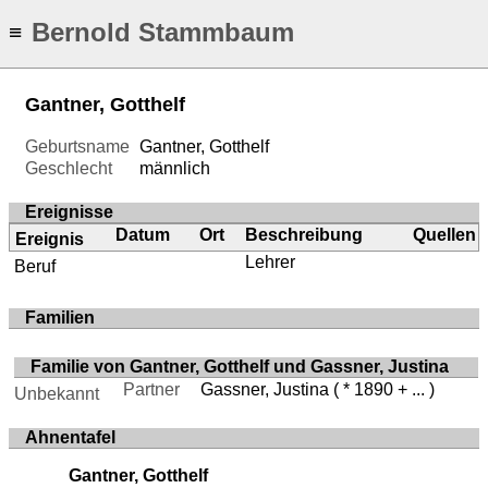
Bernold Stammbaum
≡
Gantner, Gotthelf
Geburtsname
Gantner, Gotthelf
Geschlecht
männlich
Ereignisse
Datum
Ort
Beschreibung
Quellen
Ereignis
Lehrer
Beruf
Familien
Familie von Gantner, Gotthelf und Gassner, Justina
Partner
Gassner, Justina
( * 1890 + ... )
Unbekannt
Ahnentafel
Gantner, Gotthelf