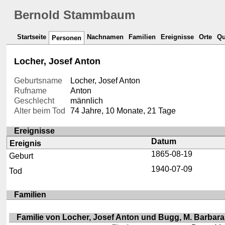
Bernold Stammbaum
Startseite
Nachnamen
Familien
Ereignisse
Orte
Qu
Personen
Locher, Josef Anton
Geburtsname
Locher, Josef Anton
Rufname
Anton
Geschlecht
männlich
Alter beim Tod
74 Jahre, 10 Monate, 21 Tage
Ereignisse
Datum
Ereignis
1865-08-19
Geburt
1940-07-09
Tod
Familien
Familie von Locher, Josef Anton und Bugg, M. Barbar