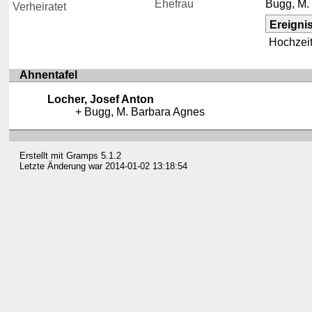
Ehefrau
Bugg, M.
Verheiratet
Ereigni
Hochzei
Ahnentafel
Locher, Josef Anton
Bugg, M. Barbara Agnes
Erstellt mit
Gramps
5.1.2
Letzte Änderung war 2014-01-02 13:18:54