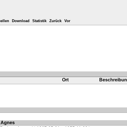
ellen
Download
Statistik
Zurück
Vor
Ort
Beschreibu
a Agnes