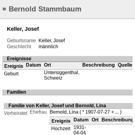
Bernold Stammbaum
≡
Keller, Josef
Geburtsname
Keller, Josef
Geschlecht
männlich
Ereignisse
Datum
Ort
Beschreibung
Quelle
Ereignis
Untersiggenthal,
Geburt
Schweiz
Familien
Familie von Keller, Josef und Bernold, Lina
Ehefrau
Bernold, Lina
( * 1907-07-27 + ... )
Verheiratet
Datum
Ort
Beschreibung
Ereignis
1931-
Hochzeit
04-04