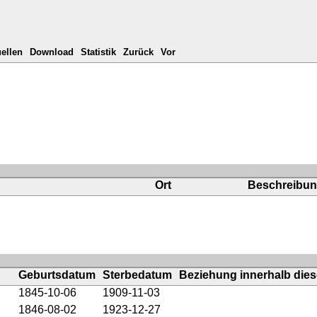
ellen
Download
Statistik
Zurück
Vor
Ort
Beschreibu
Geburtsdatum
Sterbedatum
Beziehung innerhalb dies
1845-10-06
1909-11-03
1846-08-02
1923-12-27