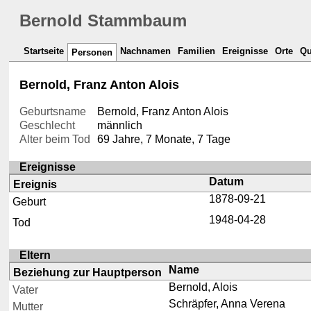
Bernold Stammbaum
Startseite
Nachnamen
Familien
Ereignisse
Orte
Qu
Personen
Bernold, Franz Anton Alois
Geburtsname
Bernold, Franz Anton Alois
Geschlecht
männlich
Alter beim Tod
69 Jahre, 7 Monate, 7 Tage
Ereignisse
Datum
Ereignis
1878-09-21
Geburt
1948-04-28
Tod
Eltern
Name
Beziehung zur Hauptperson
Bernold, Alois
Vater
Schräpfer, Anna Verena
Mutter