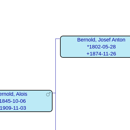
Bernold, Josef Anton
*1802-05-28
+1874-11-26
ernold, Alois
1845-10-06
1909-11-03