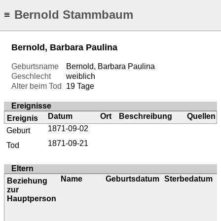
Bernold Stammbaum
≡
Bernold, Barbara Paulina
Geburtsname
Bernold, Barbara Paulina
Geschlecht
weiblich
Alter beim Tod
19 Tage
Ereignisse
Datum
Ort
Beschreibung
Quellen
Ereignis
1871-09-02
Geburt
1871-09-21
Tod
Eltern
Name
Geburtsdatum
Sterbedatum
Beziehung
zur
Hauptperson