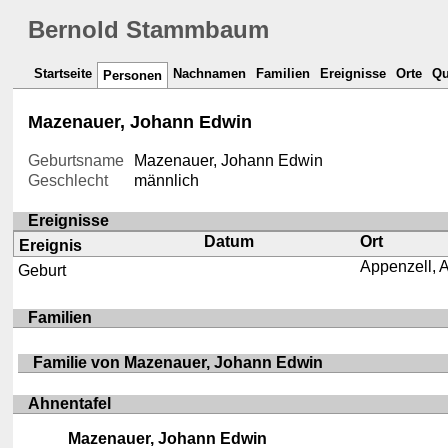
Bernold Stammbaum
Startseite
Nachnamen
Familien
Ereignisse
Orte
Qu
Personen
Mazenauer, Johann Edwin
Geburtsname
Mazenauer, Johann Edwin
Geschlecht
männlich
Ereignisse
Datum
Ort
Ereignis
Appenzell, 
Geburt
Familien
Familie von Mazenauer, Johann Edwin
Ahnentafel
Mazenauer, Johann Edwin