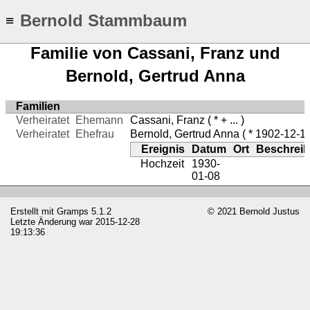
Bernold Stammbaum
≡
Familie von Cassani, Franz und
Bernold, Gertrud Anna
Familien
Verheiratet
Ehemann
Cassani, Franz
( * + ... )
Verheiratet
Ehefrau
Bernold, Gertrud Anna
( * 1902-12-18 
Ereignis
Datum
Ort
Beschrei
Hochzeit
1930-
01-08
Erstellt mit
Gramps
5.1.2
© 2021 Bernold Justus
Letzte Änderung war 2015-12-28
19:13:36