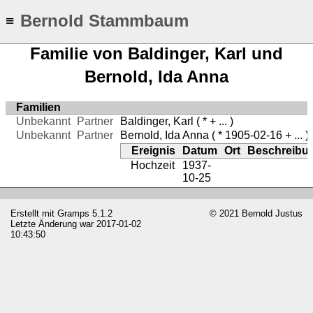
Bernold Stammbaum
≡
Familie von Baldinger, Karl und
Bernold, Ida Anna
Familien
Unbekannt
Partner
Baldinger, Karl
( * + ... )
Unbekannt
Partner
Bernold, Ida Anna
( * 1905-02-16 + ... )
Ereignis
Datum
Ort
Beschreibu
Hochzeit
1937-
10-25
Erstellt mit
Gramps
5.1.2
© 2021 Bernold Justus
Letzte Änderung war 2017-01-02
10:43:50