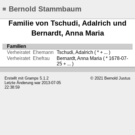
Bernold Stammbaum
≡
Familie von Tschudi, Adalrich und
Bernardt, Anna Maria
Familien
Verheiratet
Ehemann
Tschudi, Adalrich
( * + ... )
Verheiratet
Ehefrau
Bernardt, Anna Maria
( * 1678-07-
25 + ... )
Erstellt mit
Gramps
5.1.2
© 2021 Bernold Justus
Letzte Änderung war 2013-07-05
22:38:59