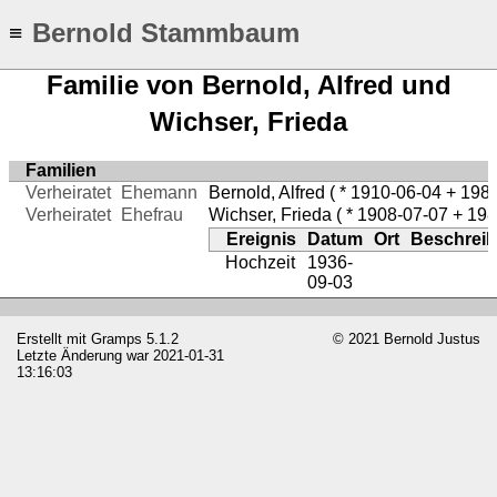
Bernold Stammbaum
≡
Familie von Bernold, Alfred und
Wichser, Frieda
Familien
Verheiratet
Ehemann
Bernold, Alfred
( * 1910-06-04 + 1985
Verheiratet
Ehefrau
Wichser, Frieda
( * 1908-07-07 + 198
Ereignis
Datum
Ort
Beschrei
Hochzeit
1936-
09-03
Erstellt mit
Gramps
5.1.2
© 2021 Bernold Justus
Letzte Änderung war 2021-01-31
13:16:03