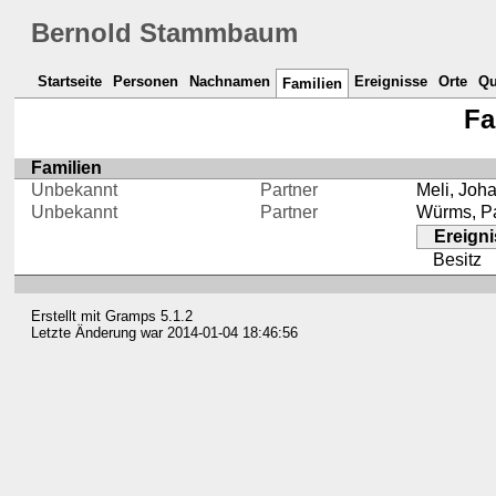
Bernold Stammbaum
Startseite
Personen
Nachnamen
Ereignisse
Orte
Qu
Familien
Fa
Familien
Unbekannt
Partner
Meli, Joh
Unbekannt
Partner
Würms, P
Ereigni
Besitz
Erstellt mit
Gramps
5.1.2
Letzte Änderung war 2014-01-04 18:46:56