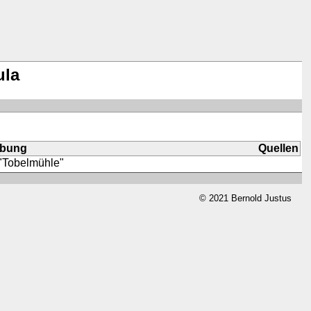
ula
ibung
Quellen
 "Tobelmühle"
© 2021 Bernold Justus