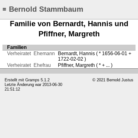
Bernold Stammbaum
≡
Familie von Bernardt, Hannis und
Pfiffner, Margreth
Familien
Verheiratet
Ehemann
Bernardt, Hannis
( * 1656-06-01 +
1722-02-02 )
Verheiratet
Ehefrau
Pfiffner, Margreth
( * + ... )
Erstellt mit
Gramps
5.1.2
© 2021 Bernold Justus
Letzte Änderung war 2013-06-30
21:51:12