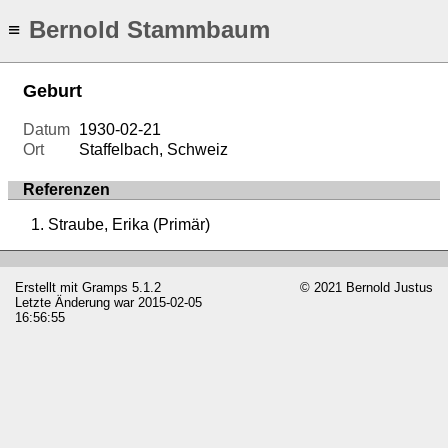
Bernold Stammbaum
≡
Geburt
Datum
1930-02-21
Ort
Staffelbach, Schweiz
Referenzen
Straube, Erika (Primär)
Erstellt mit
Gramps
5.1.2
© 2021 Bernold Justus
Letzte Änderung war 2015-02-05
16:56:55