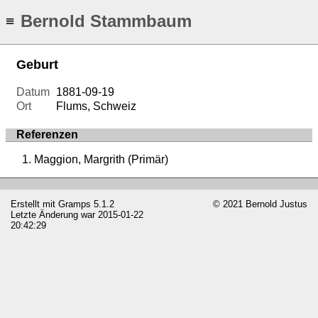
Bernold Stammbaum
≡
Geburt
Datum
1881-09-19
Ort
Flums, Schweiz
Referenzen
Maggion, Margrith (Primär)
Erstellt mit
Gramps
5.1.2
© 2021 Bernold Justus
Letzte Änderung war 2015-01-22
20:42:29