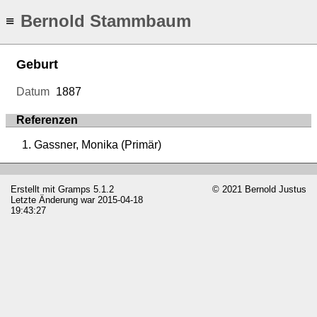
Bernold Stammbaum
≡
Geburt
Datum
1887
Referenzen
Gassner, Monika (Primär)
Erstellt mit
Gramps
5.1.2
© 2021 Bernold Justus
Letzte Änderung war 2015-04-18
19:43:27