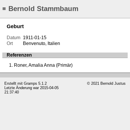
Bernold Stammbaum
≡
Geburt
Datum
1911-01-15
Ort
Benvenuto, Italien
Referenzen
Roner, Amalia Anna (Primär)
Erstellt mit
Gramps
5.1.2
© 2021 Bernold Justus
Letzte Änderung war 2015-04-05
21:37:40