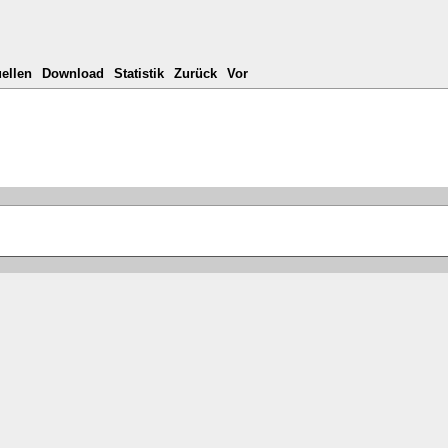
ellen
Download
Statistik
Zurück
Vor