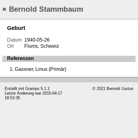
Bernold Stammbaum
≡
Geburt
Datum
1940-05-26
Ort
Flums, Schweiz
Referenzen
Gassner, Linus (Primär)
Erstellt mit
Gramps
5.1.2
© 2021 Bernold Justus
Letzte Änderung war 2015-04-17
18:53:35